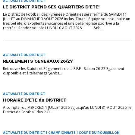
ACTUALITÉ DU DISTRICT
LE DISTRICT PREND SES QUARTIERS D’ETE!
Le District de Football des Pyrénées-Orientales sera fermé du SAMEDI 11
JUILLET au DIMANCHE 9 AOUT 2026 inclus. Toute l'équipe vous souhaite un
très bel été, d'excellentes vacances et une belle reprise sportive à la
rentrée ! Rendez-vous le LUNDI 10 AOUT 2026 ! &nb...
ACTUALITÉ DU DISTRICT
REGLEMENTS GENERAUX 26/27
Retrouvez les Statuts et Règlements de la F.F.F - Saison 26-27 Egalement
disponible et à télécharger,&nbs...
ACTUALITÉ DU DISTRICT
HORAIRE D’ETE du DISTRICT
A compter du MERCREDI 1 JUILLET 2026 et jusqu'au LUNDI 31 AOUT 2026, le
District de Football des P.O...
ACTUALITÉ DU DISTRICT | CHAMPIONNATS | COUPE DU ROUSSILLON