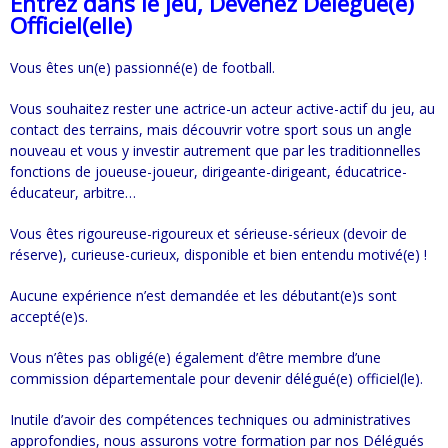
Entrez dans le jeu,
Devenez Délégué(e)
Officiel(elle)
Vous êtes un(e) passionné(e) de football.
Vous souhaitez rester une actrice-un acteur active-actif du jeu, au
contact des terrains, mais découvrir votre sport sous un angle
nouveau et vous y investir autrement que par les traditionnelles
fonctions de joueuse-joueur, dirigeante-dirigeant, éducatrice-
éducateur, arbitre…
Vous êtes rigoureuse-rigoureux et sérieuse-sérieux (devoir de
réserve), curieuse-curieux, disponible et bien entendu motivé(e) !
Aucune expérience n’est demandée et les débutant(e)s sont
accepté(e)s.
Vous n’êtes pas obligé(e) également d’être membre d’une
commission départementale pour devenir délégué(e) officiel(le).
Inutile d’avoir des compétences techniques ou administratives
approfondies, nous assurons votre formation par nos Délégués