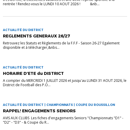
rentrée ! Rendez-vous le LUNDI 10 AOUT 2026 ! &nb...
ACTUALITÉ DU DISTRICT
REGLEMENTS GENERAUX 26/27
Retrouvez les Statuts et Règlements de la F.F.F - Saison 26-27 Egalement
disponible et à télécharger,&nbs...
ACTUALITÉ DU DISTRICT
HORAIRE D’ETE du DISTRICT
A compter du MERCREDI 1 JUILLET 2026 et jusqu'au LUNDI 31 AOUT 2026, le
District de Football des P.O...
ACTUALITÉ DU DISTRICT | CHAMPIONNATS | COUPE DU ROUSSILLON
RAPPEL! ENGAGEMENTS SENIORS
AVIS AUX CLUBS Les fiches d'engagements Seniors "Championnats "D1" -
"D2" - "D3" - & Coupe du R...