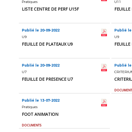
Pratiques
U11
LISTE CENTRE DE PERF U15F
FEUILLE
Publié le 20-09-2022
Publié le
U9
U9
FEUILLE DE PLATEAUX U9
FEUILLE
Publié le 20-09-2022
Publié le
U7
CRITERIU
FEUILLE DE PRESENCE U7
CRITERI
DOCUMENT
Publié le 13-07-2022
Pratiques
FOOT ANIMATION
DOCUMENTS