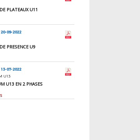
 DE PLATEAUX U11
 20-09-2022
 DE PRESENCE U9
 13-07-2022
M U13
UM U13 EN 2 PHASES
S