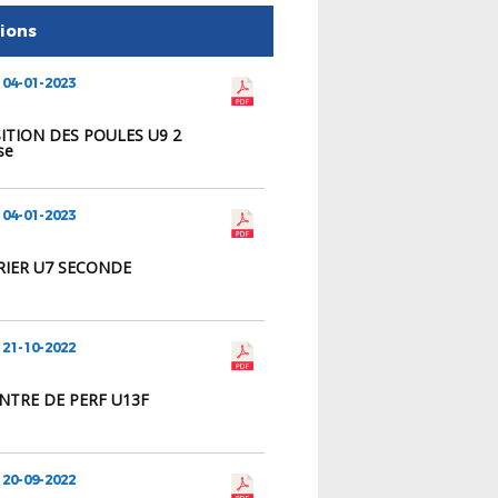
tions
 04-01-2023
TION DES POULES U9 2
se
 04-01-2023
IER U7 SECONDE
 21-10-2022
ENTRE DE PERF U13F
 20-09-2022