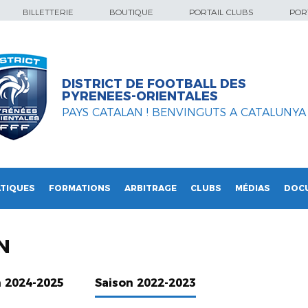
BILLETTERIE
BOUTIQUE
PORTAIL CLUBS
PORT
DISTRICT DE FOOTBALL DES
PYRENEES-ORIENTALES
PAYS CATALAN ! BENVINGUTS A CATALUNYA
TIQUES
FORMATIONS
ARBITRAGE
CLUBS
MÉDIAS
DOC
N
n 2024-2025
Saison 2022-2023