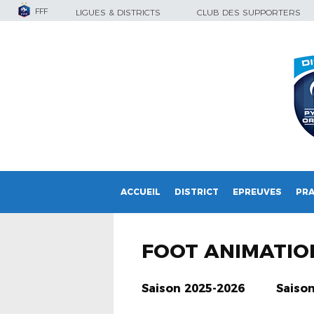
FFF
LIGUES & DISTRICTS
CLUB DES SUPPORTERS
ACCUEIL
DISTRICT
EPREUVES
PRA
FOOT ANIMATIO
Saison 2025-2026
Saiso