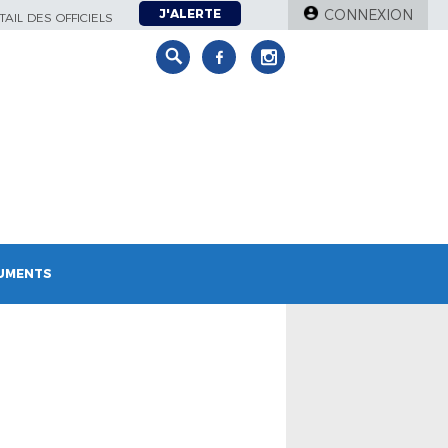
J'ALERTE
CONNEXION
AIL DES OFFICIELS
UMENTS