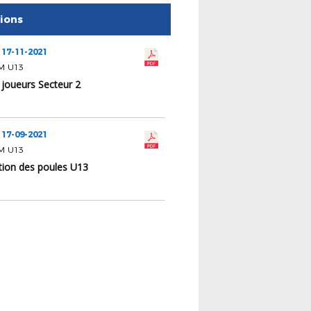
tions
 17-11-2021
M U13
 joueurs Secteur 2
 17-09-2021
M U13
ion des poules U13