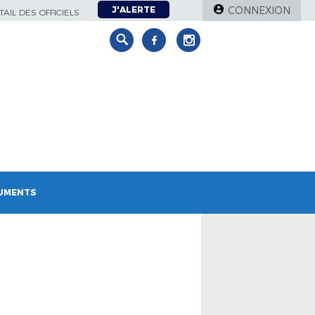
J'ALERTE
CONNEXION
AIL DES OFFICIELS
UMENTS