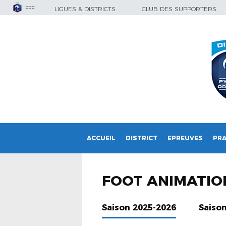
FFF
LIGUES & DISTRICTS
CLUB DES SUPPORTERS
ACCUEIL
DISTRICT
EPREUVES
PRA
FOOT ANIMATIO
Saison 2025-2026
Saiso