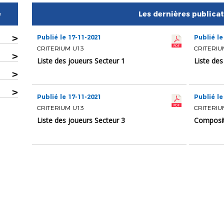
e
Les dernières publica
>
Publié le 17-11-2021
Publié le
CRITERIUM U13
CRITERIU
>
Liste des joueurs Secteur 1
Liste des
>
>
Publié le 17-11-2021
Publié le
CRITERIUM U13
CRITERIU
Liste des joueurs Secteur 3
Composit