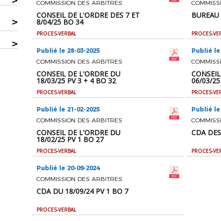
>
COMMISSION DES ARBITRES
COMMISS
CONSEIL DE L'ORDRE DES 7 ET
BUREAU 
>
8/04/25 BO 34
PROCES-VERBAL
PROCES-VE
>
Publié le 28-03-2025
Publié le
COMMISSION DES ARBITRES
COMMISS
CONSEIL DE L'ORDRE DU
CONSEIL
18/03/25 PV 3 + 4 BO 32
06/03/25
PROCES-VERBAL
PROCES-VE
Publié le 21-02-2025
Publié le
COMMISSION DES ARBITRES
COMMISS
CONSEIL DE L'ORDRE DU
CDA DES 
18/02/25 PV 1 BO 27
PROCES-VERBAL
PROCES-VE
Publié le 20-09-2024
COMMISSION DES ARBITRES
CDA DU 18/09/24 PV 1 BO 7
PROCES-VERBAL