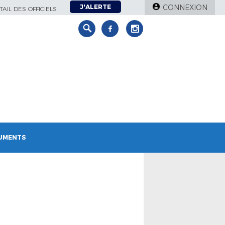
J'ALERTE
CONNEXION
AIL DES OFFICIELS
UMENTS