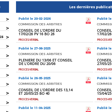
e
Les dernières publica
>
Publié le 20-02-2026
Publié le
COMMISSION DES ARBITRES
COMMISS
>
CONSEIL DE L'ORDRE DU
CONSEIL
17/02/26 PV 16 BO 26
17/02/26
>
ES
PROCES-VERBAL
PROCES-VE
>
Publié le 27-06-2025
Publié le
COMMISSION DES ARBITRES
COMMISS
>
PLENIERE DU 13/06 ET CONSEIL
CONSEIL
DE L'ORDRE DU 20/06
27/05/25
>
PROCES-VERBAL
PROCES-VE
>
Publié le 26-05-2025
Publié le
>
COMMISSION DES ARBITRES
COMMISS
CONSEIL DE L'ORDRE DES 13,14
CONSEIL
>
ET 20/05/25 BO 40
15/04/25
PROCES-VERBAL
PROCES-VE
>
Publié le 11-04-2025
Publié le