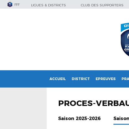
FFF
LIGUES & DISTRICTS
CLUB DES SUPPORTERS
ACCUEIL
DISTRICT
EPREUVES
PRA
PROCES-VERBAU
Saison 2025-2026
Saiso