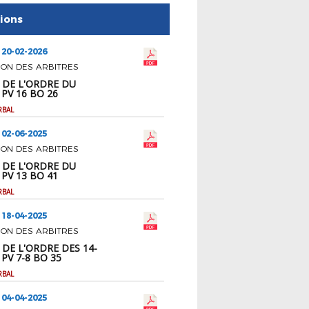
tions
 20-02-2026
ION DES ARBITRES
 DE L'ORDRE DU
 PV 16 BO 26
RBAL
 02-06-2025
ION DES ARBITRES
 DE L'ORDRE DU
 PV 13 BO 41
RBAL
 18-04-2025
ION DES ARBITRES
 DE L'ORDRE DES 14-
 PV 7-8 BO 35
RBAL
 04-04-2025