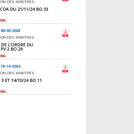
ION DES ARBITRES
CDA DU 21/11/24 BO 33
RBAL
 06-03-2025
ION DES ARBITRES
 DE L'ORDRE DU
 PV 2 BO 29
RBAL
 18-10-2024
ION DES ARBITRES
3 ET 14/10/24 BO 11
RBAL