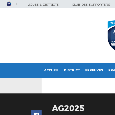
FFF
LIGUES & DISTRICTS
CLUB DES SUPPORTERS
ACCUEIL
DISTRICT
EPREUVES
PRA
AG2025