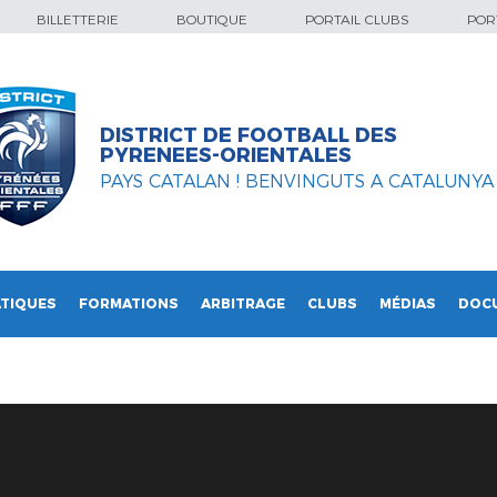
BILLETTERIE
BOUTIQUE
PORTAIL CLUBS
PORT
DISTRICT DE FOOTBALL DES
PYRENEES-ORIENTALES
PAYS CATALAN ! BENVINGUTS A CATALUNYA
TIQUES
FORMATIONS
ARBITRAGE
CLUBS
MÉDIAS
DOC