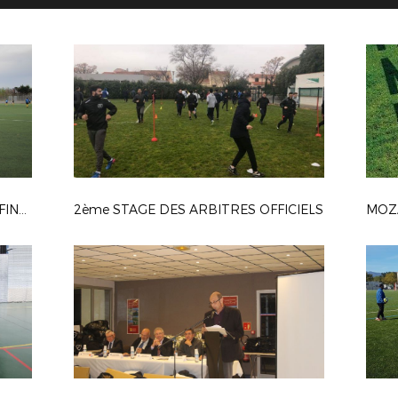
FESTIVAL FOOT U13 PITCH 2018 - FINALE DEPARTEMENTALE
2ème STAGE DES ARBITRES OFFICIELS