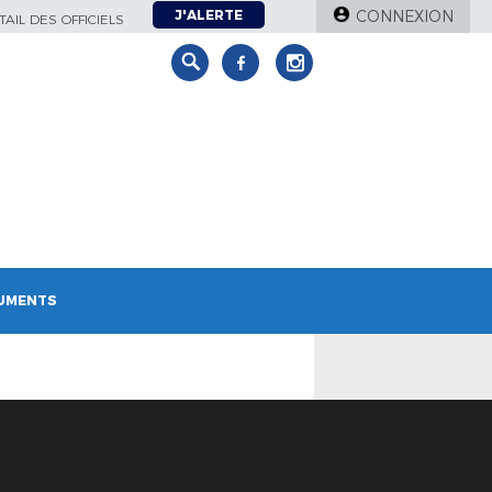
J'ALERTE
CONNEXION
AIL DES OFFICIELS
UMENTS