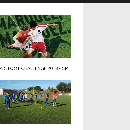
MOZAIC FOOT CHALLENGE 2018 - CREDIT AGRICOLE SUD MEDITERRANEE