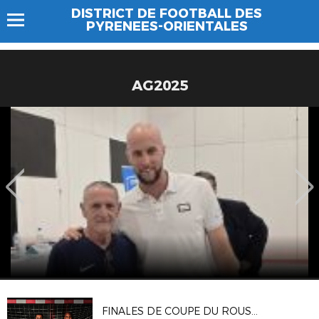
DISTRICT DE FOOTBALL DES
PYRENEES-ORIENTALES
AG2025
FINALES DE COUPE DU ROUSSILLON 2022 - Vendredi 17/06