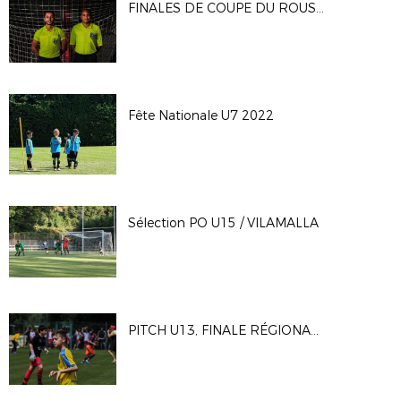
FINALES DE COUPE DU ROUSSILLON 2022 - Vendredi 17/06
Fête Nationale U7 2022
Sélection PO U15 / VILAMALLA
PITCH U13, FINALE RÉGIONALE du 14/05/2022